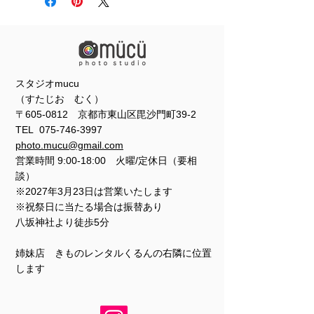
スタジオmucu
（すたじお むく）
〒605-0812 京都市東山区毘沙門町39-2
TEL
075-746-3997
photo.mucu@gmail.com
営業時間 9:00-18:00 火曜/定休日（要相
談）
※2027年3月23日は営業いたします
※祝祭日に当たる場合は振替あり
​​八坂神社より徒歩5分
姉妹店 きものレンタルくるんの右隣に位置
します