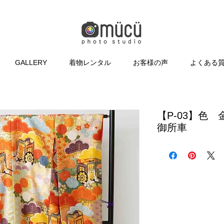
GALLERY
着物レンタル
お客様の声
よくある
【P-03】色
御所車