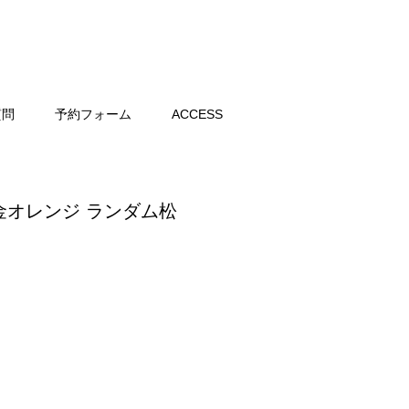
質問
予約フォーム
ACCESS
 金オレンジ ランダム松