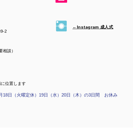
←Instagram 成人式
39-2
（要相談）
隣に位置します
月18日（火曜定休）19日（水）20日（木）の3日間 お休み