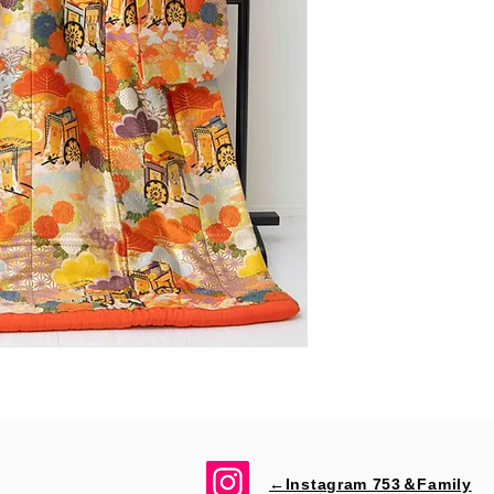
←Instagram 753＆​Family