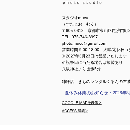
スタジオmucu
（すたじお むく）
〒605-0812 京都市東山区毘沙門町
TEL 075-746-3997
photo.mucu@gmail.com
営業時間 9:00-18:00 火曜/定休日
※2027年3月23日は営業いたします
※祝祭日に当たる場合は振替あり
​​八坂神社より徒歩5分
姉妹店 きものレンタルくるんの右
夏休み休業のお知らせ：2026年8
GOOGLE MAPを表示＞
ACCESS 詳細＞