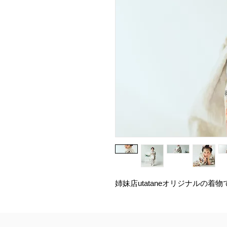
姉妹店utataneオリジナルの着