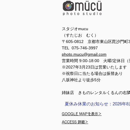
スタジオmucu
（すたじお むく）
〒605-0812 京都市東山区毘沙門町
TEL 075-746-3997
photo.mucu@gmail.com
営業時間 9:00-18:00 火曜/定休日
※2027年3月23日は営業いたします
※祝祭日に当たる場合は振替あり
​​八坂神社より徒歩5分
姉妹店 きものレンタルくるんの右
夏休み休業のお知らせ：2026年8
GOOGLE MAPを表示＞
ACCESS 詳細＞