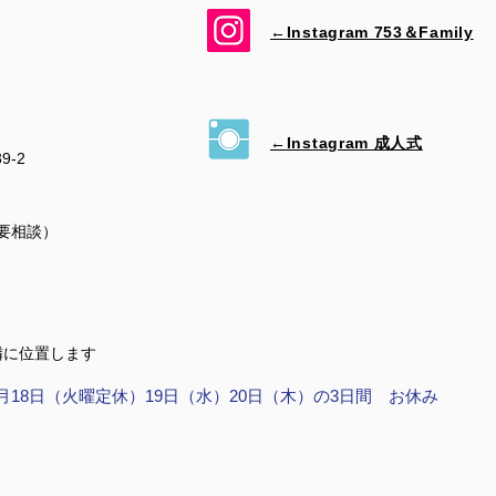
←Instagram 753＆​Family
←Instagram 成人式
39-2
（要相談）
隣に位置します
月18日（火曜定休）19日（水）20日（木）の3日間 お休み