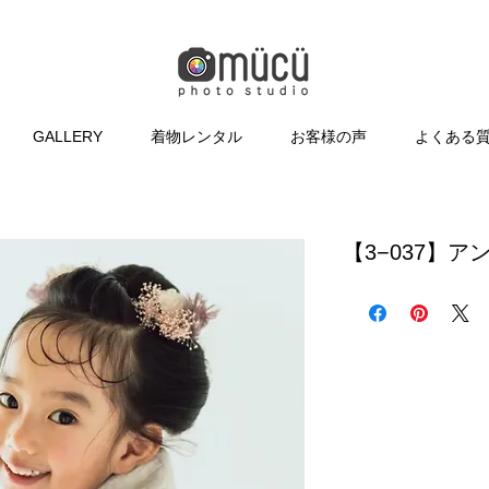
GALLERY
着物レンタル
お客様の声
よくある
【3−037】