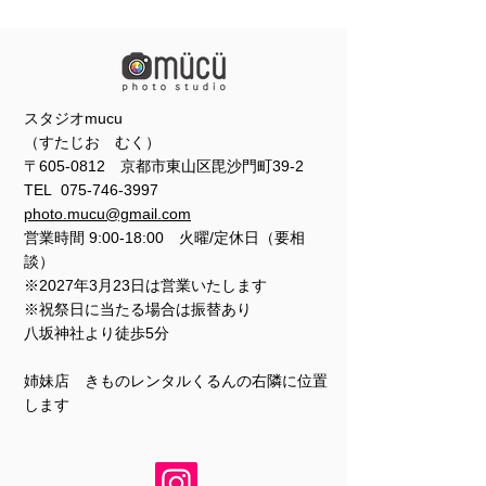
スタジオmucu
（すたじお むく）
〒605-0812 京都市東山区毘沙門町39-2
TEL
075-746-3997
photo.mucu@gmail.com
営業時間 9:00-18:00 火曜/定休日（要相
談）
※2027年3月23日は営業いたします
※祝祭日に当たる場合は振替あり
​​八坂神社より徒歩5分
姉妹店 きものレンタルくるんの右隣に位置
します