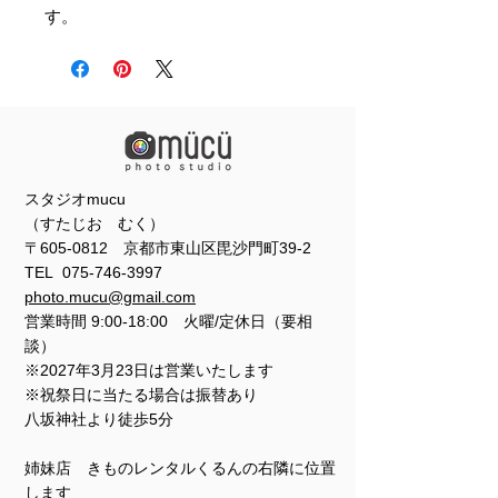
す。
スタジオmucu
（すたじお むく）
〒605-0812 京都市東山区毘沙門町39-2
TEL
075-746-3997
photo.mucu@gmail.com
営業時間 9:00-18:00 火曜/定休日（要相
談）
※2027年3月23日は営業いたします
※祝祭日に当たる場合は振替あり
​​八坂神社より徒歩5分
姉妹店 きものレンタルくるんの右隣に位置
します