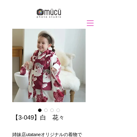
【3-049】白 花々
姉妹店utataneオリジナルの着物で