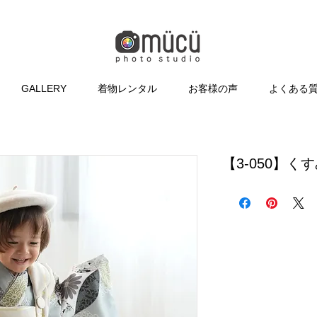
GALLERY
着物レンタル
お客様の声
よくある
【3-050】く