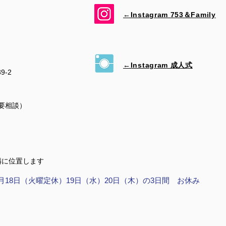
←Instagram 753＆​Family
←Instagram 成人式
39-2
（要相談）
隣に位置します
月18日（火曜定休）19日（水）20日（木）の3日間 お休み