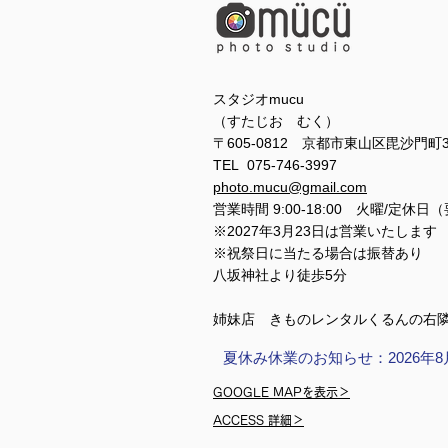
スタジオmucu
（すたじお むく）
〒605-0812 京都市東山区毘沙門町
TEL 075-746-3997
photo.mucu@gmail.com
営業時間 9:00-18:00 火曜/定休日
※2027年3月23日は営業いたします
※祝祭日に当たる場合は振替あり
​​八坂神社より徒歩5分
姉妹店 きものレンタルくるんの右
夏休み休業のお知らせ：2026年8
GOOGLE MAPを表示＞
ACCESS 詳細＞