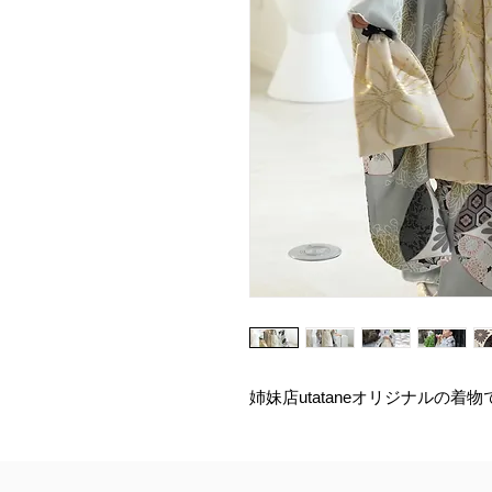
姉妹店utataneオリジナルの着