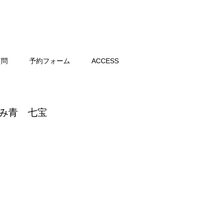
質問
予約フォーム
ACCESS
すみ青 七宝