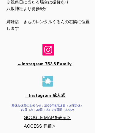
※祝祭日に当たる場合は振替あり
​​八坂神社より徒歩5分
姉妹店 きものレンタルくるんの右隣に位置
します
←Instagram 753＆​Family
←Instagram 成人式
夏休み休業のお知らせ：2026年8月18日（火曜定休）
19日（水）20日（木）の3日間 お休み
GOOGLE MAPを表示＞
ACCESS 詳細＞