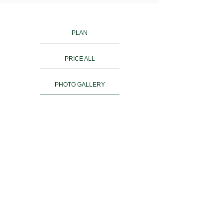
PLAN
PRICE ALL
PHOTO GALLERY
KIMONO RENTAL
ご予約
ACCESS
お客様の声
よくある質問