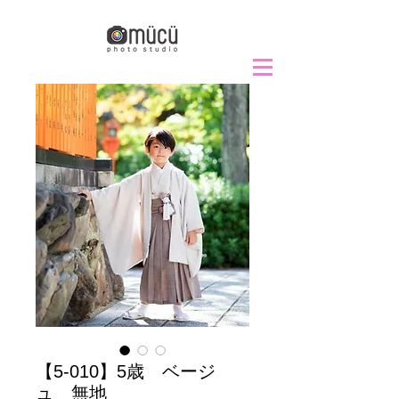
【5-010】5歳 ベージ
ュ 無地