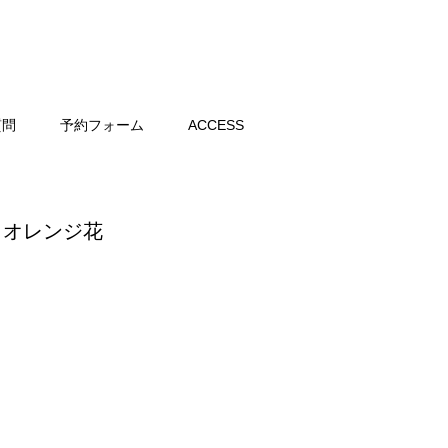
質問
予約フォーム
ACCESS
緑 オレンジ花