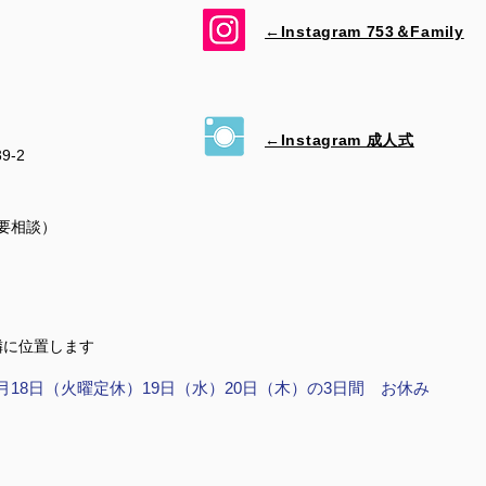
←Instagram 753＆​Family
←Instagram 成人式
39-2
（要相談）
隣に位置します
月18日（火曜定休）19日（水）20日（木）の3日間 お休み