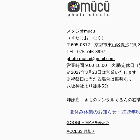
スタジオmucu
（すたじお むく）
〒605-0812 京都市東山区毘沙門町
TEL 075-746-3997
photo.mucu@gmail.com
営業時間 9:00-18:00 火曜/定休日
※2027年3月23日は営業いたします
※祝祭日に当たる場合は振替あり
​​八坂神社より徒歩5分
姉妹店 きものレンタルくるんの右
夏休み休業のお知らせ：2026年8
GOOGLE MAPを表示＞
ACCESS 詳細＞