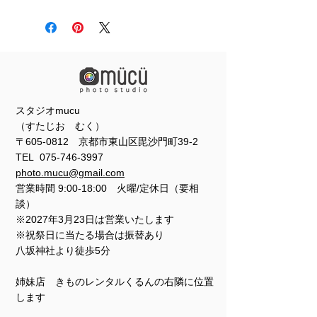
スタジオmucu
（すたじお むく）
〒605-0812 京都市東山区毘沙門町39-2
TEL
075-746-3997
photo.mucu@gmail.com
営業時間 9:00-18:00 火曜/定休日（要相
談）
※2027年3月23日は営業いたします
※祝祭日に当たる場合は振替あり
​​八坂神社より徒歩5分
姉妹店 きものレンタルくるんの右隣に位置
します