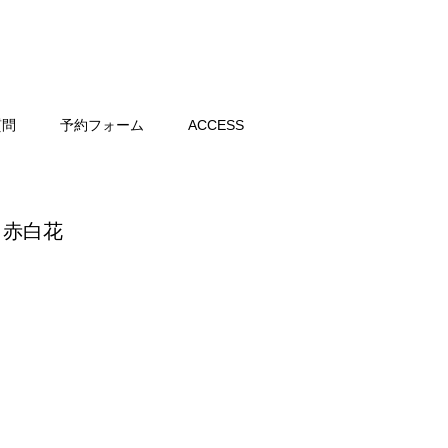
質問
予約フォーム
ACCESS
紫 赤白花