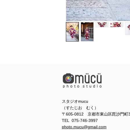
スタジオmucu
（すたじお むく）
〒605-0812 京都市東山区毘沙門町
TEL 075-746-3997
photo.mucu@gmail.com