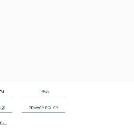
ご予約
TAL
妹店
PRIVACY POLICY
ます。