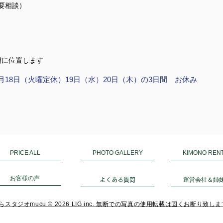
（要相談）
隣に位置します
月18日（火曜定休）19日（水）20日（木）の3日間 お休み
PRICE ALL
PHOTO GALLERY
KIMONO REN
お客様の声
運営会社＆姉
よくある質問
タジオmucu © 2026 LIG inc. 無断での写真の使用転載は固くお断り致し