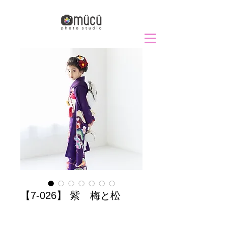
【7-026】 紫 梅と松