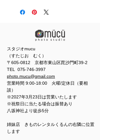
スタジオmucu
（すたじお むく）
〒605-0812 京都市東山区毘沙門町39-2
TEL
075-746-3997
photo.mucu@gmail.com
営業時間 9:00-18:00 火曜/定休日（要相
談）
※2027年3月23日は営業いたします
※祝祭日に当たる場合は振替あり
​​八坂神社より徒歩5分
姉妹店 きものレンタルくるんの右隣に位置
します