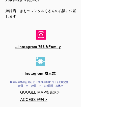
姉妹店 きものレンタルくるんの右隣に位置
します
←Instagram 753＆​Family
←Instagram 成人式
夏休み休業のお知らせ：2026年8月18日（火曜定休）
19日（水）20日（木）の3日間 お休み
GOOGLE MAPを表示＞
ACCESS 詳細＞