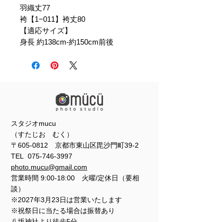
羽織丈77
袴【1−011】袴丈80
【適応サイズ】
身長 約138cm-約150cm前後
スタジオmucu
（すたじお むく）
〒605-0812 京都市東山区毘沙門町39-2
TEL
075-746-3997
photo.mucu@gmail.com
営業時間 9:00-18:00 火曜/定休日（要相
談）
※2027年3月23日は営業いたします
※祝祭日に当たる場合は振替あり
​​八坂神社より徒歩5分