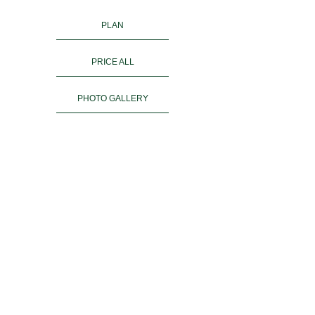
PLAN
PRICE ALL
PHOTO GALLERY
KIMONO RENTAL
ご予約
ACCESS
お客様の声
よくある質問