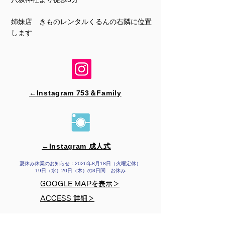
姉妹店 きものレンタルくるんの右隣に位置
します
←Instagram 753＆​Family
←Instagram 成人式
夏休み休業のお知らせ：2026年8月18日（火曜定休）
19日（水）20日（木）の3日間 お休み
GOOGLE MAPを表示＞
ACCESS 詳細＞