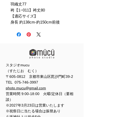
羽織丈77
袴【1−011】袴丈80
【適応サイズ】
身長 約138cm-約150cm前後
スタジオmucu
（すたじお むく）
〒605-0812 京都市東山区毘沙門町39-2
TEL
075-746-3997
photo.mucu@gmail.com
営業時間 9:00-18:00 火曜/定休日（要相
談）
※2027年3月23日は営業いたします
※祝祭日に当たる場合は振替あり
​​八坂神社より徒歩5分