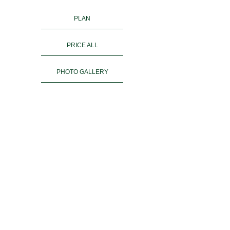
PLAN
PRICE ALL
PHOTO GALLERY
KIMONO RENTAL
ご予約
ACCESS
お客様の声
よくある質問