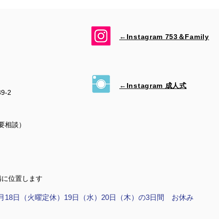
←Instagram 753＆​Family
←Instagram 成人式
39-2
（要相談）
隣に位置します
月18日（火曜定休）19日（水）20日（木）の3日間 お休み