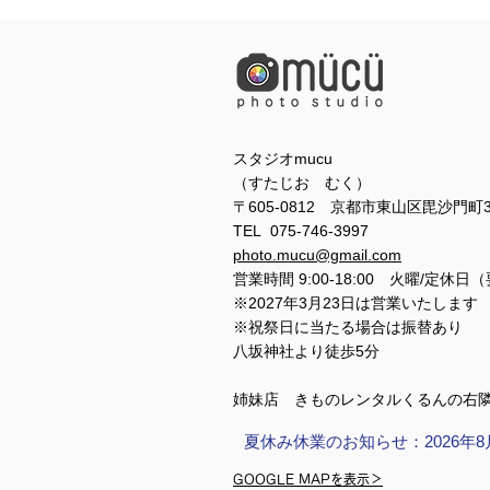
スタジオmucu
（すたじお むく）
〒605-0812 京都市東山区毘沙門町
TEL 075-746-3997
photo.mucu@gmail.com
営業時間 9:00-18:00 火曜/定休日
※2027年3月23日は営業いたします
※祝祭日に当たる場合は振替あり
​​八坂神社より徒歩5分
姉妹店 きものレンタルくるんの右
夏休み休業のお知らせ：2026年8
GOOGLE MAPを表示＞