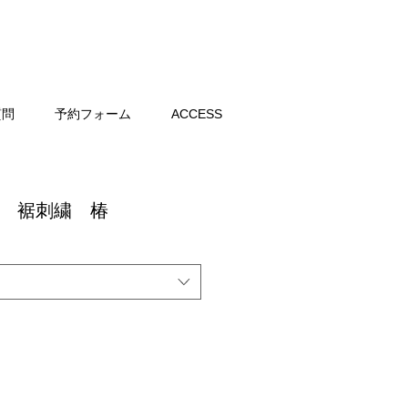
質問
予約フォーム
ACCESS
紫地 裾刺繍 椿