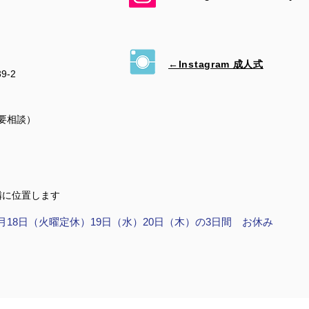
←Instagram 成人式
39-2
（要相談）
隣に位置します
月18日（火曜定休）19日（水）20日（木）の3日間 お休み