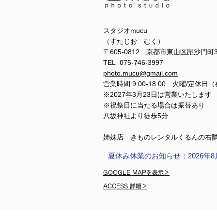
スタジオmucu
（すたじお むく）
〒605-0812 京都市東山区毘沙門町
TEL 075-746-3997
photo.mucu@gmail.com
営業時間 9:00-18:00 火曜/定休日
※2027年3月23日は営業いたします
※祝祭日に当たる場合は振替あり
​​八坂神社より徒歩5分
姉妹店 きものレンタルくるんの右
夏休み休業のお知らせ：2026年8
GOOGLE MAPを表示＞
ACCESS 詳細＞