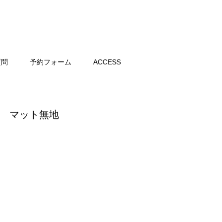
質問
予約フォーム
ACCESS
緑地 マット無地