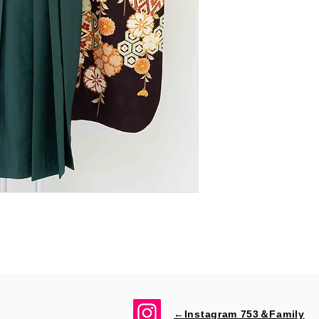
←Instagram 753＆​Family