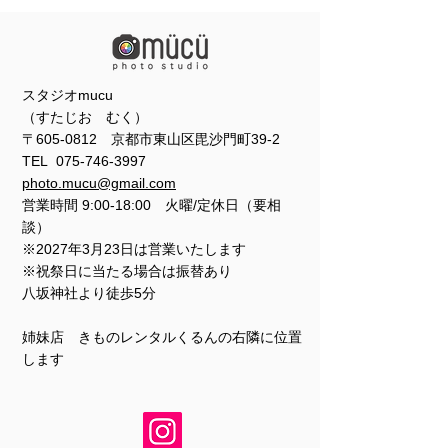
スタジオmucu
（すたじお むく）
〒605-0812 京都市東山区毘沙門町39-2
TEL
075-746-3997
photo.mucu@gmail.com
営業時間 9:00-18:00 火曜/定休日（要相
談）
※2027年3月23日は営業いたします
※祝祭日に当たる場合は振替あり
​​八坂神社より徒歩5分
姉妹店 きものレンタルくるんの右隣に位置
します