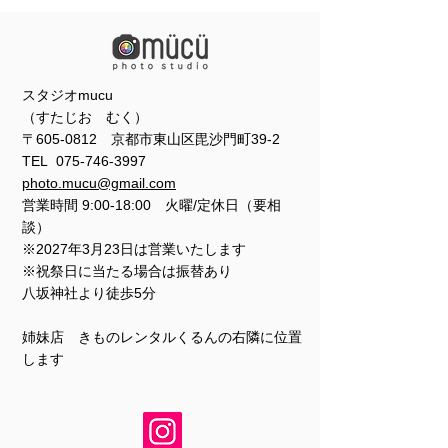
スタジオmucu
（すたじお むく）
〒605-0812 京都市東山区毘沙門町39-2
TEL
075-746-3997
photo.mucu@gmail.com
営業時間 9:00-18:00 火曜/定休日（要相
談）
※2027年3月23日は営業いたします
※祝祭日に当たる場合は振替あり
​​八坂神社より徒歩5分
姉妹店 きものレンタルくるんの右隣に位置
します