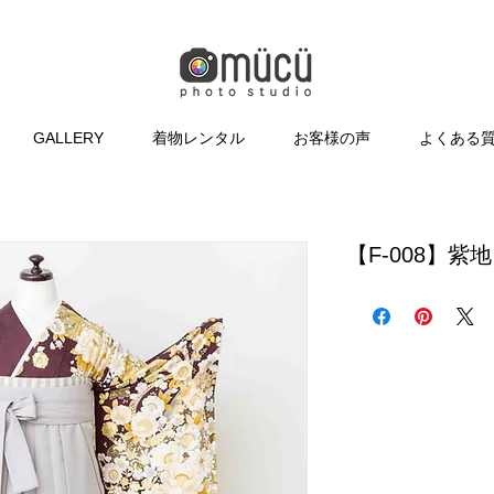
GALLERY
着物レンタル
お客様の声
よくある
【F-008】紫