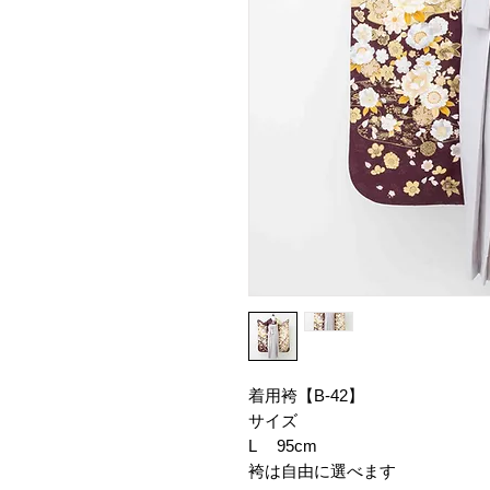
着用袴【B-42】
サイズ
L 95cm
袴は自由に選べます