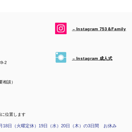
←Instagram 753＆​Family
←Instagram 成人式
39-2
（要相談）
隣に位置します
月18日（火曜定休）19日（水）20日（木）の3日間 お休み