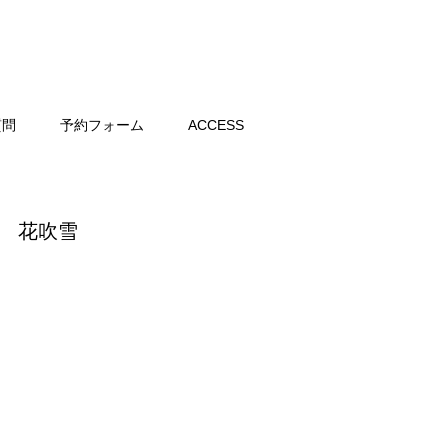
質問
予約フォーム
ACCESS
地 花吹雪