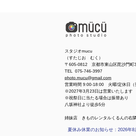
スタジオmucu
（すたじお むく）
〒605-0812 京都市東山区毘沙門町
TEL 075-746-3997
photo.mucu@gmail.com
営業時間 9:00-18:00 火曜/定休日
※2027年3月23日は営業いたします
※祝祭日に当たる場合は振替あり
​​八坂神社より徒歩5分
姉妹店 きものレンタルくるんの右
夏休み休業のお知らせ：2026年8