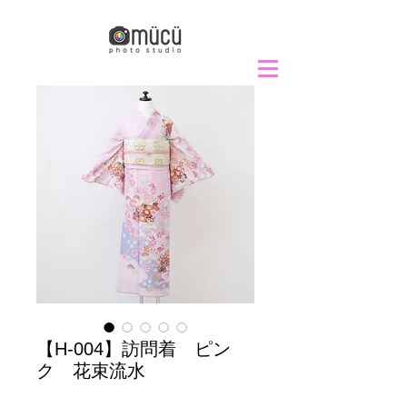
【H-004】訪問着 ピン
ク 花束流水