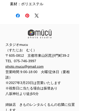
素材：ポリエステル
スタジオmucu
（すたじお むく）
〒605-0812 京都市東山区毘沙門町39-2
TEL
075-746-3997
photo.mucu@gmail.com
営業時間 9:00-18:00 火曜/定休日（要相
談）
※2027年3月23日は営業いたします
※祝祭日に当たる場合は振替あり
​​八坂神社より徒歩5分
姉妹店 きものレンタルくるんの右隣に位置
します