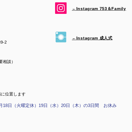
←Instagram 753＆​Family
←Instagram 成人式
39-2
（要相談）
隣に位置します
月18日（火曜定休）19日（水）20日（木）の3日間 お休み