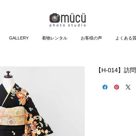
GALLERY
着物レンタル
お客様の声
よくある
【H-014】訪