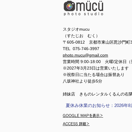
スタジオmucu
（すたじお むく）
〒605-0812 京都市東山区毘沙門町
TEL 075-746-3997
photo.mucu@gmail.com
営業時間 9:00-18:00 火曜/定休日
※2027年3月23日は営業いたします
※祝祭日に当たる場合は振替あり
​​八坂神社より徒歩5分
姉妹店 きものレンタルくるんの右
夏休み休業のお知らせ：2026年8
GOOGLE MAPを表示＞
ACCESS 詳細＞