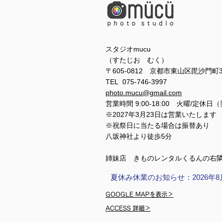
スタジオmucu
（すたじお むく）
〒605-0812 京都市東山区毘沙門町
TEL 075-746-3997
photo.mucu@gmail.com
営業時間 9:00-18:00 火曜/定休日
※2027年3月23日は営業いたします
※祝祭日に当たる場合は振替あり
​​八坂神社より徒歩5分
姉妹店 きものレンタルくるんの右
夏休み休業のお知らせ：2026年8
GOOGLE MAPを表示＞
ACCESS 詳細＞