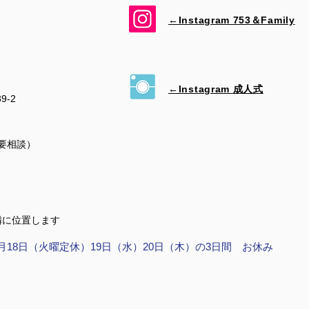
←Instagram 753＆​Family
←Instagram 成人式
39-2
（要相談）
隣に位置します
月18日（火曜定休）19日（水）20日（木）の3日間 お休み