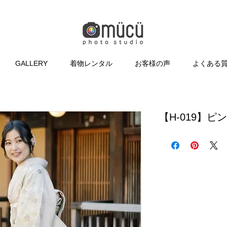
GALLERY
着物レンタル
お客様の声
よくある
【H-019】ピ