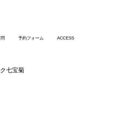
質問
予約フォーム
ACCESS
ンク七宝菊