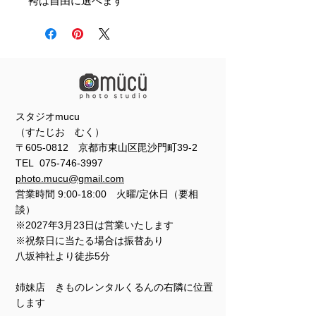
袴は自由に選べます
スタジオmucu
（すたじお むく）
〒605-0812 京都市東山区毘沙門町39-2
TEL
075-746-3997
photo.mucu@gmail.com
営業時間 9:00-18:00 火曜/定休日（要相
談）
※2027年3月23日は営業いたします
※祝祭日に当たる場合は振替あり
​​八坂神社より徒歩5分
姉妹店 きものレンタルくるんの右隣に位置
します