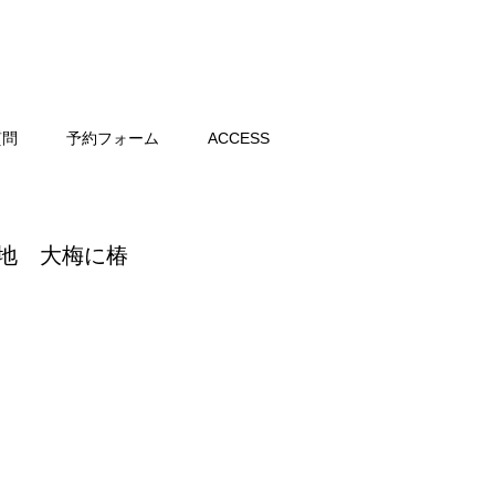
質問
予約フォーム
ACCESS
色地 大梅に椿