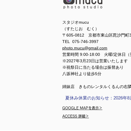
スタジオmucu
（すたじお むく）
〒605-0812 京都市東山区毘沙門町
TEL 075-746-3997
photo.mucu@gmail.com
営業時間 9:00-18:00 火曜/定休日
※2027年3月23日は営業いたします
※祝祭日に当たる場合は振替あり
​​八坂神社より徒歩5分
姉妹店 きものレンタルくるんの右
夏休み休業のお知らせ：2026年8
GOOGLE MAPを表示＞
ACCESS 詳細＞