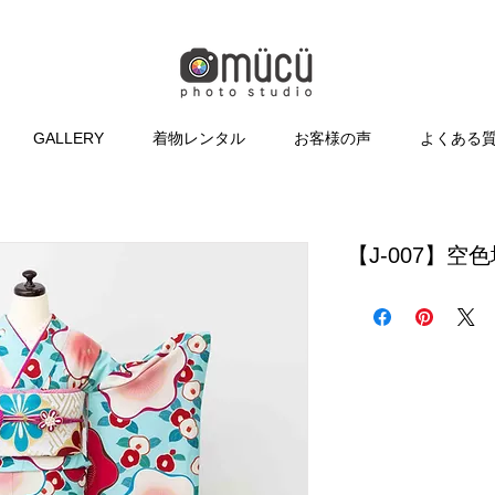
GALLERY
着物レンタル
お客様の声
よくある
【J-007】空