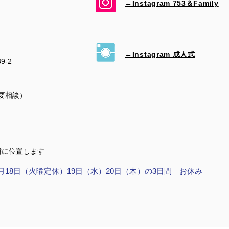
←Instagram 753＆​Family
←Instagram 成人式
39-2
（要相談）
隣に位置します
月18日（火曜定休）19日（水）20日（木）の3日間 お休み