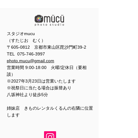
スタジオmucu
（すたじお むく）
〒605-0812 京都市東山区毘沙門町39-2
TEL
075-746-3997
photo.mucu@gmail.com
営業時間 9:00-18:00 火曜/定休日（要相
談）
※2027年3月23日は営業いたします
※祝祭日に当たる場合は振替あり
​​八坂神社より徒歩5分
姉妹店 きものレンタルくるんの右隣に位置
します