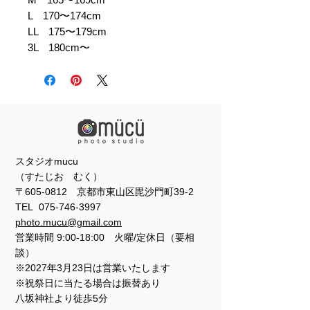
L 170〜174cm
LL 175〜179cm
3L 180cm〜
スタジオmucu
（すたじお むく）
〒605-0812 京都市東山区毘沙門町39-2
TEL
075-746-3997
photo.mucu@gmail.com
営業時間 9:00-18:00 火曜/定休日（要相
談）
※2027年3月23日は営業いたします
※祝祭日に当たる場合は振替あり
​​八坂神社より徒歩5分