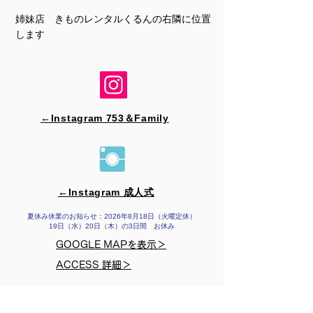
姉妹店 きものレンタルくるんの右隣に位置
します
←Instagram 753＆​Family
←Instagram 成人式
夏休み休業のお知らせ：2026年8月18日（火曜定休）
19日（水）20日（木）の3日間 お休み
GOOGLE MAPを表示＞
ACCESS 詳細＞