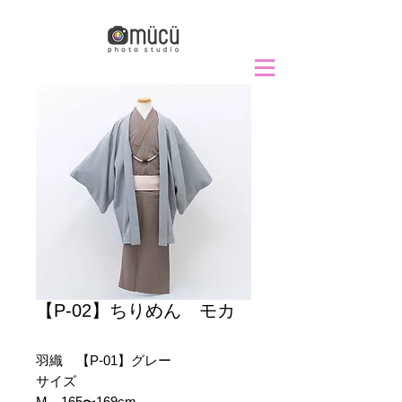
【P-02】ちりめん モカ
羽織 【P-01】グレー
サイズ
M 165〜169cm