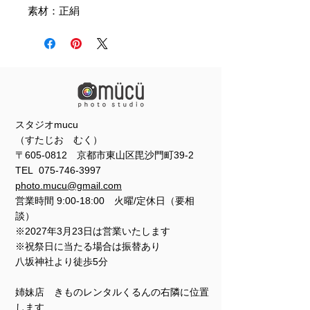
素材：正絹
スタジオmucu
（すたじお むく）
〒605-0812 京都市東山区毘沙門町39-2
TEL
075-746-3997
photo.mucu@gmail.com
営業時間 9:00-18:00 火曜/定休日（要相
談）
※2027年3月23日は営業いたします
※祝祭日に当たる場合は振替あり
​​八坂神社より徒歩5分
姉妹店 きものレンタルくるんの右隣に位置
します