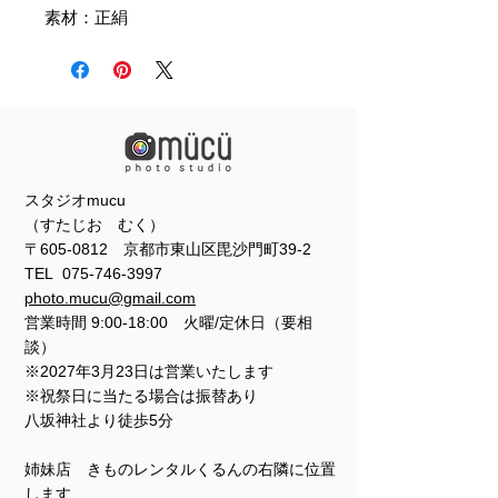
素材：正絹
スタジオmucu
（すたじお むく）
〒605-0812 京都市東山区毘沙門町39-2
TEL
075-746-3997
photo.mucu@gmail.com
営業時間 9:00-18:00 火曜/定休日（要相
談）
※2027年3月23日は営業いたします
※祝祭日に当たる場合は振替あり
​​八坂神社より徒歩5分
姉妹店 きものレンタルくるんの右隣に位置
します