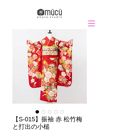
【S-015】振袖 赤 松竹梅
と打出の小槌