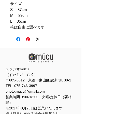
サイズ
S 87cm
M 89cm
L 95cm
袴は自由に選べます
スタジオmucu
（すたじお むく）
〒605-0812 京都市東山区毘沙門町39-2
TEL
075-746-3997
photo.mucu@gmail.com
営業時間 9:00-18:00 火曜/定休日（要相
談）
※2027年3月23日は営業いたします
※祝祭日に当たる場合は振替あり