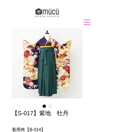
【S-017】紫地 牡丹
着用袴【B-014】