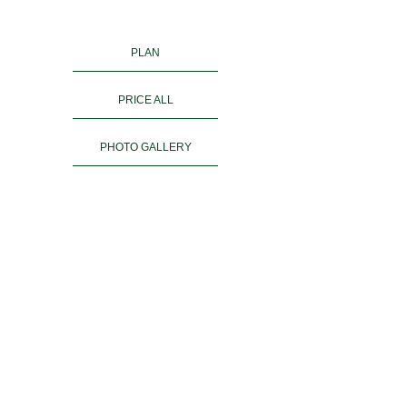
PLAN
PRICE ALL
PHOTO GALLERY
KIMONO RENTAL
ご予約
ACCESS
お客様の声
よくある質問