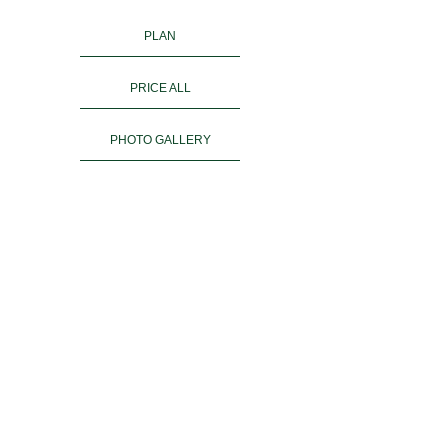
PLAN
PRICE ALL
PHOTO GALLERY
KIMONO RENTAL
ご予約
ACCESS
お客様の声
よくある質問