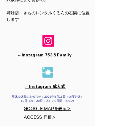
姉妹店 きものレンタルくるんの右隣に位置
します
←Instagram 753＆​Family
←Instagram 成人式
夏休み休業のお知らせ：2026年8月18日（火曜定休）
19日（水）20日（木）の3日間 お休み
GOOGLE MAPを表示＞
ACCESS 詳細＞