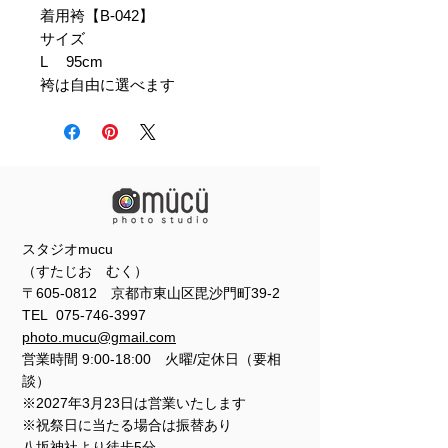
着用袴【B-042】
サイズ
L 95cm
袴は自由に選べます
スタジオmucu
（すたじお むく）
〒605-0812 京都市東山区毘沙門町39-2
TEL
075-746-3997
photo.mucu@gmail.com
営業時間 9:00-18:00 火曜/定休日（要相
談）
※2027年3月23日は営業いたします
※祝祭日に当たる場合は振替あり
​​八坂神社より徒歩5分