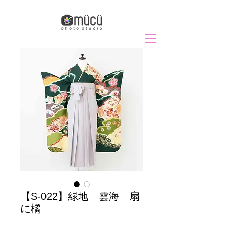
【S-022】緑地 雲海 扇
に橘