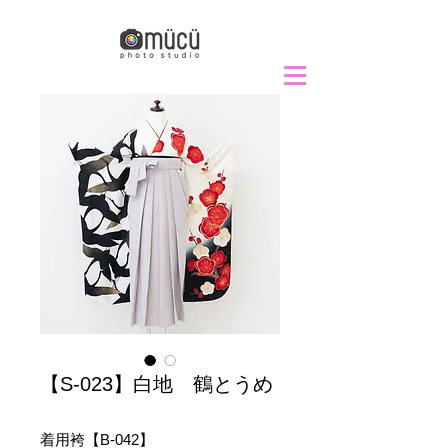
【S-023】白地 鶴とうめ
着用袴【B-042】