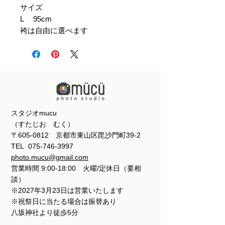
サイズ
L 95cm
袴は自由に選べます
スタジオmucu
（すたじお むく）
〒605-0812 京都市東山区毘沙門町39-2
TEL
075-746-3997
photo.mucu@gmail.com
営業時間 9:00-18:00 火曜/定休日（要相
談）
※2027年3月23日は営業いたします
※祝祭日に当たる場合は振替あり
​​八坂神社より徒歩5分