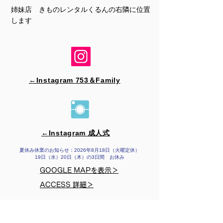
姉妹店 きものレンタルくるんの右隣に位置
します
←Instagram 753＆​Family
←Instagram 成人式
夏休み休業のお知らせ：2026年8月18日（火曜定休）
19日（水）20日（木）の3日間 お休み
GOOGLE MAPを表示＞
ACCESS 詳細＞