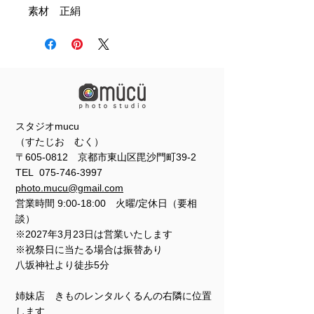
素材 正絹
スタジオmucu
（すたじお むく）
〒605-0812 京都市東山区毘沙門町39-2
TEL
075-746-3997
photo.mucu@gmail.com
営業時間 9:00-18:00 火曜/定休日（要相
談）
※2027年3月23日は営業いたします
※祝祭日に当たる場合は振替あり
​​八坂神社より徒歩5分
姉妹店 きものレンタルくるんの右隣に位置
します