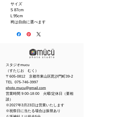
サイズ
S 87cm
L 95cm
袴は自由に選べます
スタジオmucu
（すたじお むく）
〒605-0812 京都市東山区毘沙門町39-2
TEL
075-746-3997
photo.mucu@gmail.com
営業時間 9:00-18:00 火曜/定休日（要相
談）
※2027年3月23日は営業いたします
※祝祭日に当たる場合は振替あり
​​八坂神社より徒歩5分