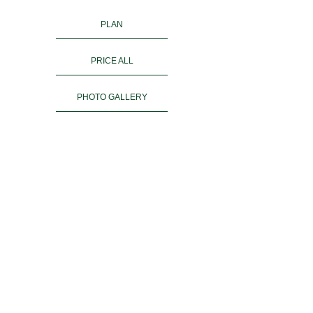
PLAN
PRICE ALL
PHOTO GALLERY
KIMONO RENTAL
ご予約
ACCESS
お客様の声
よくある質問