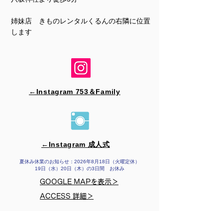
姉妹店 きものレンタルくるんの右隣に位置
します
←Instagram 753＆​Family
←Instagram 成人式
夏休み休業のお知らせ：2026年8月18日（火曜定休）
19日（水）20日（木）の3日間 お休み
GOOGLE MAPを表示＞
ACCESS 詳細＞