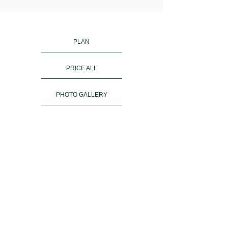
PLAN
PRICE ALL
PHOTO GALLERY
KIMONO RENTAL
ご予約
ACCESS
お客様の声
よくある質問