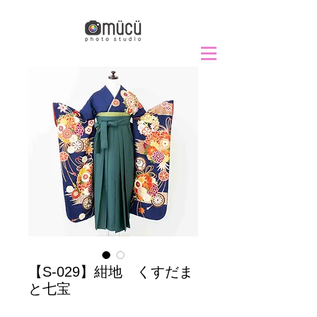
【S-029】紺地 くすだま
と七宝