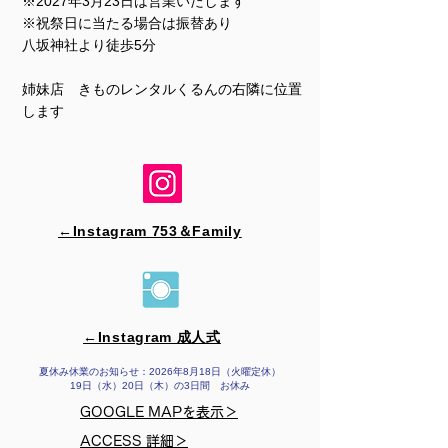
※2027年3月23日は営業いたします
※祝祭日に当たる場合は振替あり
​​八坂神社より徒歩5分
姉妹店 きものレンタルくるんの右隣に位置
します
←Instagram 753＆​Family
←Instagram 成人式
夏休み休業のお知らせ：2026年8月18日（火曜定休）
19日（水）20日（木）の3日間 お休み
GOOGLE MAPを表示＞
ACCESS 詳細＞