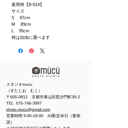
着用袴【B-014】
サイズ
S 87cm
M 89cm
L 95cm
袴は自由に選べます
スタジオmucu
（すたじお むく）
〒605-0812 京都市東山区毘沙門町39-2
TEL
075-746-3997
photo.mucu@gmail.com
営業時間 9:00-18:00 火曜/定休日（要相
談）