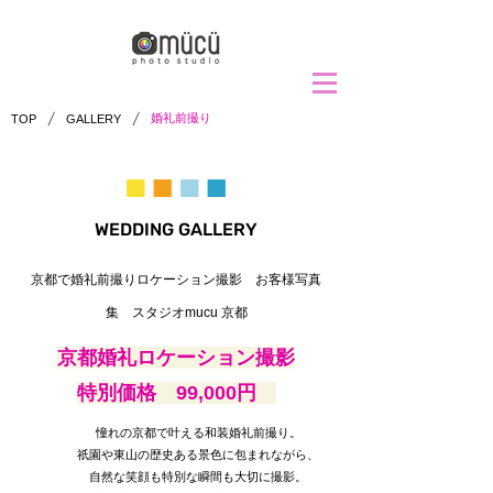
/
/
婚礼前撮り
TOP
GALLERY
​WEDDING GALLERY
京都で婚礼前撮りロケーション撮影 お客様写真
集 スタジオmucu 京都
京都婚礼ロケーション撮影
特別価格 99,000円
憧れの京都で叶える和装婚礼前撮り。
祇園や東山の歴史ある景色に包まれながら、
自然な笑顔も特別な瞬間も大切に撮影。