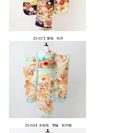
【S-017】紫地 牡丹
【S-016】水色地 雪輪 松竹梅