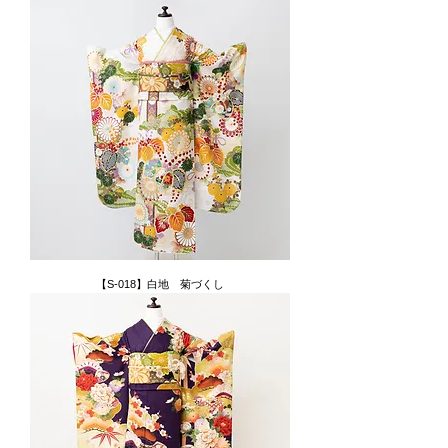
【S-018】白地 菊づくし