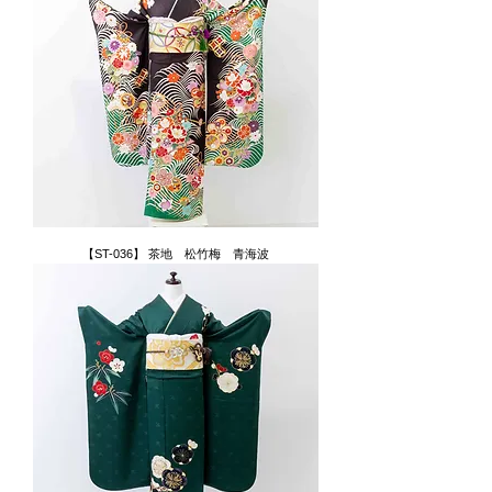
【ST-036】 茶地 松竹梅 青海波