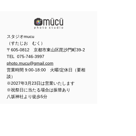
スタジオmucu
（すたじお むく）
〒605-0812 京都市東山区毘沙門町39-2
TEL
075-746-3997
photo.mucu@gmail.com
営業時間 9:00-18:00 火曜/定休日（要相
談）
※2027年3月23日は営業いたします
※祝祭日に当たる場合は振替あり
​​八坂神社より徒歩5分
姉妹店 きものレンタルくるんの右隣に位置
します