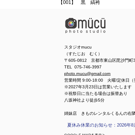
【001】 黒 縞袴
スタジオmucu
（すたじお むく）
〒605-0812 京都市東山区毘沙門町
TEL 075-746-3997
photo.mucu@gmail.com
営業時間 9:00-18:00 火曜/定休日
※2027年3月23日は営業いたします
※祝祭日に当たる場合は振替あり
​​八坂神社より徒歩5分
姉妹店 きものレンタルくるんの右
夏休み休業のお知らせ：2026年8