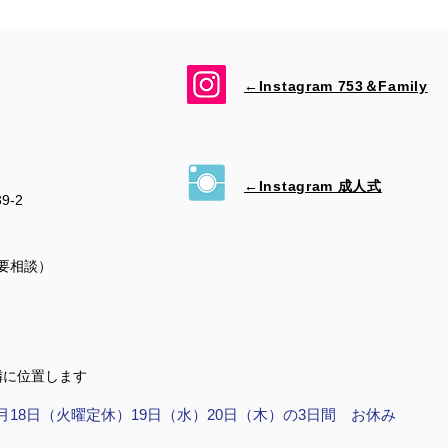
←Instagram 753＆​Family
←Instagram 成人式
39-2
（要相談）
隣に位置します
月18日（火曜定休）19日（水）20日（木）の3日間 お休み